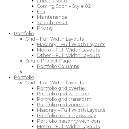
Coming soon
Coming Soon – Style 02
Faq
Maintenance
Search result
Pricing
Portfolio
Grid – Full Width Layouts
Masonry – Full Width Layouts
Metro – Full Width Layouts
Other – Full Width Layouts
Single Project Page
Portfolio Columns
Portfolio
Grid – Full Width Layouts
Portfolio grid overlay
Portfolio grid with icon
Portfolio grid transform
Portfolio grid zooming
Masonry – Full Width Layouts
Portfolio masonry overlay
Portfolio masonry with icon
Metro – Full Width Layouts