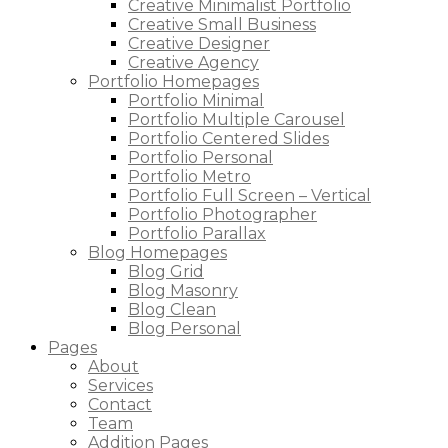
Creative Minimalist Portfolio
Creative Small Business
Creative Designer
Creative Agency
Portfolio Homepages
Portfolio Minimal
Portfolio Multiple Carousel
Portfolio Centered Slides
Portfolio Personal
Portfolio Metro
Portfolio Full Screen – Vertical
Portfolio Photographer
Portfolio Parallax
Blog Homepages
Blog Grid
Blog Masonry
Blog Clean
Blog Personal
Pages
About
Services
Contact
Team
Addition Pages