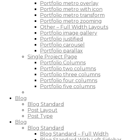
Portfolio metro overlay
Portfolio metro with icon
Portfolio metro transform
Portfolio metro zooming
Other – Full Width Layouts
Portfolio image gallery
Portfolio justified
Portfolio carousel
Portfolio parallax
Single Project Page
Portfolio Columns
Portfolio two columns
Portfolio three columns
Portfolio four columns
Portfolio five columns
Blog
Blog Standard
Post Layout
Post Type
Blog
Blog Standard
Blog Standard – Full Width
Blog Standard With Left Sidebar