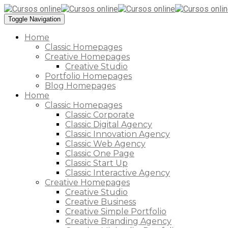
Toggle Navigation
Home
Classic Homepages
Creative Homepages
Creative Studio
Portfolio Homepages
Blog Homepages
Home
Classic Homepages
Classic Corporate
Classic Digital Agency
Classic Innovation Agency
Classic Web Agency
Classic One Page
Classic Start Up
Classic Interactive Agency
Creative Homepages
Creative Studio
Creative Business
Creative Simple Portfolio
Creative Branding Agency