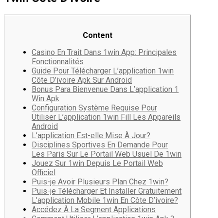
Content
Casino En Trait Dans 1win App: Principales
Fonctionnalités
Guide Pour Télécharger L’application 1win
Côte D’ivoire Apk Sur Android
Bonus Para Bienvenue Dans L’application 1
Win Apk
Configuration Système Requise Pour
Utiliser L’application 1win Fill Les Appareils
Android
L’application Est-elle Mise À Jour?
Disciplines Sportives En Demande Pour
Les Paris Sur Le Portail Web Usuel De 1win
Jouez Sur 1win Depuis Le Portail Web
Officiel
Puis-je Avoir Plusieurs Plan Chez 1win?
Puis-je Télécharger Et Installer Gratuitement
L’application Mobile 1win En Côte D’ivoire?
Accédez À La Segment Applications