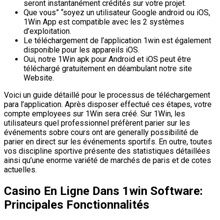
seront instantanément crédités sur votre projet.
Que vous” “soyez un utilisateur Google android ou iOS,
1Win App est compatible avec les 2 systèmes
d’exploitation.
Le téléchargement de l’application 1win est également
disponible pour les appareils iOS.
Oui, notre 1Win apk pour Android et iOS peut être
téléchargé gratuitement en déambulant notre site
Website.
Voici un guide détaillé pour le processus de téléchargement
para l’application. Après disposer effectué ces étapes, votre
compte employees sur 1Win sera créé. Sur 1Win, les
utilisateurs quel professionnel préfèrent parier sur les
événements sobre cours ont are generally possibilité de
parier en direct sur les événements sportifs. En outre, toutes
vos discipline sportive présente des statistiques détaillées
ainsi qu’une enorme variété de marchés de paris et de cotes
actuelles.
Casino En Ligne Dans 1win Software:
Principales Fonctionnalités