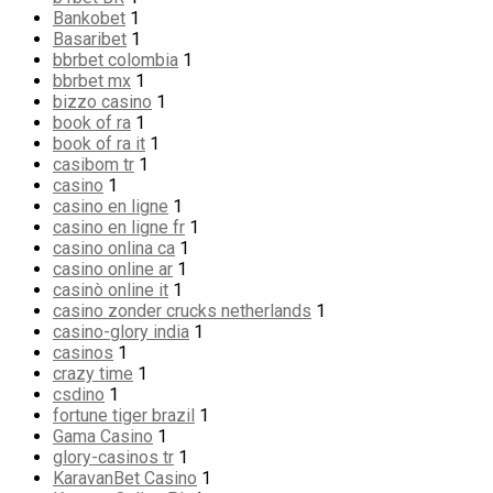
Bankobet
1
Basaribet
1
bbrbet colombia
1
bbrbet mx
1
bizzo casino
1
book of ra
1
book of ra it
1
casibom tr
1
casino
1
casino en ligne
1
casino en ligne fr
1
casino onlina ca
1
casino online ar
1
casinò online it
1
casino zonder crucks netherlands
1
casino-glory india
1
casinos
1
crazy time
1
csdino
1
fortune tiger brazil
1
Gama Casino
1
glory-casinos tr
1
KaravanBet Casino
1