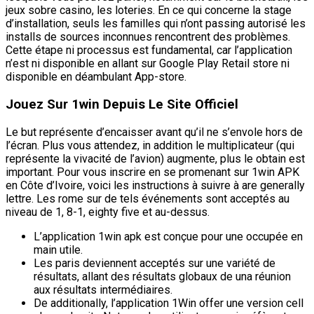
jeux sobre casino, les loteries. En ce qui concerne la stage
d’installation, seuls les familles qui n’ont passing autorisé les
installs de sources inconnues rencontrent des problèmes.
Cette étape ni processus est fundamental, car l’application
n’est ni disponible en allant sur Google Play Retail store ni
disponible en déambulant App-store.
Jouez Sur 1win Depuis Le Site Officiel
Le but représente d’encaisser avant qu’il ne s’envole hors de
l’écran. Plus vous attendez, in addition le multiplicateur (qui
représente la vivacité de l’avion) augmente, plus le obtain est
important. Pour vous inscrire en se promenant sur 1win APK
en Côte d’Ivoire, voici les instructions à suivre à are generally
lettre. Les rome sur de tels événements sont acceptés au
niveau de 1, 8-1, eighty five et au-dessus.
L’application 1win apk est conçue pour une occupée en
main utile.
Les paris deviennent acceptés sur une variété de
résultats, allant des résultats globaux de una réunion
aux résultats intermédiaires.
De additionally, l’application 1Win offer une version cell