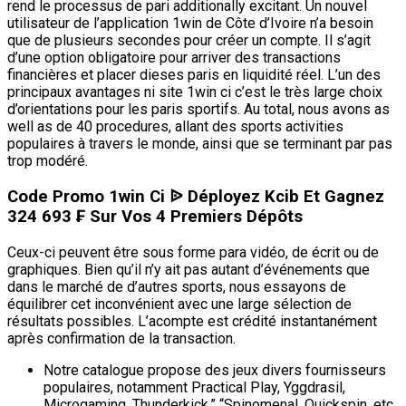
rend le processus de pari additionally excitant. Un nouvel
utilisateur de l’application 1win de Côte d’Ivoire n’a besoin
que de plusieurs secondes pour créer un compte. Il s’agit
d’une option obligatoire pour arriver des transactions
financières et placer dieses paris en liquidité réel. L’un des
principaux avantages ni site 1win ci c’est le très large choix
d’orientations pour les paris sportifs. Au total, nous avons as
well as de 40 procedures, allant des sports activities
populaires à travers le monde, ainsi que se terminant par pas
trop modéré.
Code Promo 1win Ci ᐉ Déployez Kcib Et Gagnez
324 693 ₣ Sur Vos 4 Premiers Dépôts
Ceux-ci peuvent être sous forme para vidéo, de écrit ou de
graphiques. Bien qu’il n’y ait pas autant d’événements que
dans le marché de d’autres sports, nous essayons de
équilibrer cet inconvénient avec une large sélection de
résultats possibles. L’acompte est crédité instantanément
après confirmation de la transaction.
Notre catalogue propose des jeux divers fournisseurs
populaires, notamment Practical Play, Yggdrasil,
Microgaming, Thunderkick,” “Spinomenal, Quickspin, etc.