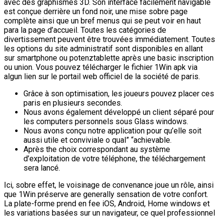
avec des graphismes 3D. Son interface facilement navigable
est conçue derrière un fond noir, une mise sobre page
complète ainsi que un bref menus qui se peut voir en haut
para la page d’accueil. Toutes les catégories de
divertissement peuvent être trouvées immédiatement. Toutes
les options du site administratif sont disponibles en allant
sur smartphone ou potenztablette après une basic inscription
ou union. Vous pouvez télécharger le fichier 1Win apk via
algun lien sur le portail web officiel de la société de paris.
Grâce à son optimisation, les joueurs pouvez placer ces
paris en plusieurs secondes.
Nous avons également développé un client séparé pour
les computers personnels sous Glass windows.
Nous avons conçu notre application pour qu’elle soit
aussi utile et conviviale o qual” “achievable.
Après the choix correspondant au système
d’exploitation de votre téléphone, the téléchargement
sera lancé.
Ici, sobre effet, le voisinage de convenance joue un rôle, ainsi
que 1Win préserve are generally sensation de votre confort.
La plate-forme prend en fee iOS, Android, Home windows et
les variations basées sur un navigateur, ce quel professionnel