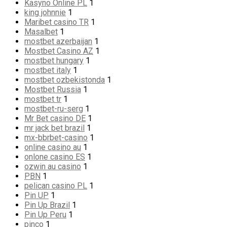
Kasyno Online PL
1
king johnnie
1
Maribet casino TR
1
Masalbet
1
mostbet azerbaijan
1
Mostbet Casino AZ
1
mostbet hungary
1
mostbet italy
1
mostbet ozbekistonda
1
Mostbet Russia
1
mostbet tr
1
mostbet-ru-serg
1
Mr Bet casino DE
1
mr jack bet brazil
1
mx-bbrbet-casino
1
online casino au
1
onlone casino ES
1
ozwin au casino
1
PBN
1
pelican casino PL
1
Pin UP
1
Pin Up Brazil
1
Pin Up Peru
1
pinco
1