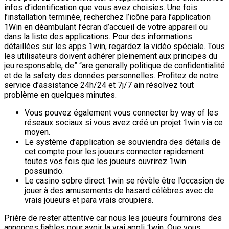
infos d’identification que vous avez choisies. Une fois
l’installation terminée, recherchez l’icône para l’application
1Win en déambulant l’écran d’accueil de votre appareil ou
dans la liste des applications. Pour des informations
détaillées sur les apps 1win, regardez la vidéo spéciale. Tous
les utilisateurs doivent adhérer pleinement aux principes du
jeu responsable, de” “are generally politique de confidentialité
et de la safety des données personnelles. Profitez de notre
service d’assistance 24h/24 et 7j/7 ain résolvez tout
problème en quelques minutes.
Vous pouvez également vous connecter by way of les
réseaux sociaux si vous avez créé un projet 1win via ce
moyen.
Le système d’application se souviendra des détails de
cet compte pour les joueurs connecter rapidement
toutes vos fois que les joueurs ouvrirez 1win
possuindo.
Le casino sobre direct 1win se révèle être l’occasion de
jouer à des amusements de hasard célèbres avec de
vrais joueurs et para vrais croupiers.
Prière de rester attentive car nous les joueurs fournirons des
annonces fiables pour avoir la vrai appli 1win. Que vous