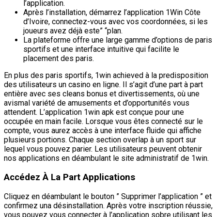
l’application.
Après l’installation, démarrez l’application 1Win Côte
d’Ivoire, connectez-vous avec vos coordonnées, si les
joueurs avez déjà este” “plan.
La plateforme offre une large gamme d’options de paris
sportifs et une interface intuitive qui facilite le
placement des paris.
En plus des paris sportifs, 1win achieved à la predisposition
des utilisateurs un casino en ligne. Il s’agit d’une part à part
entière avec ses cleans bonus et divertissements, où une
avismal variété de amusements et d’opportunités vous
attendent. L’application 1win apk est conçue pour une
occupée en main facile. Lorsque vous êtes connecté sur le
compte, vous aurez accès à une interface fluide qui affiche
plusieurs portions. Chaque section overlap à un sport sur
lequel vous pouvez parier. Les utilisateurs peuvent obtenir
nos applications en déambulant le site administratif de 1win.
Accédez À La Part Applications
Cliquez en déambulant le bouton ” Supprimer l’application ” et
confirmez una désinstallation. Après votre inscription réussie,
vous pouvez vous connecter à l’application sobre utilisant les