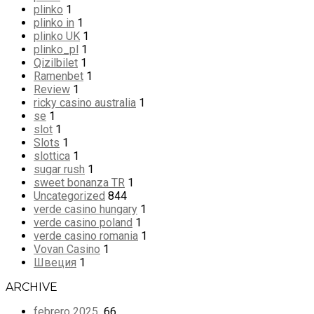
plinko
1
plinko in
1
plinko UK
1
plinko_pl
1
Qizilbilet
1
Ramenbet
1
Review
1
ricky casino australia
1
se
1
slot
1
Slots
1
slottica
1
sugar rush
1
sweet bonanza TR
1
Uncategorized
844
verde casino hungary
1
verde casino poland
1
verde casino romania
1
Vovan Casino
1
Швеция
1
ARCHIVE
febrero 2025
66