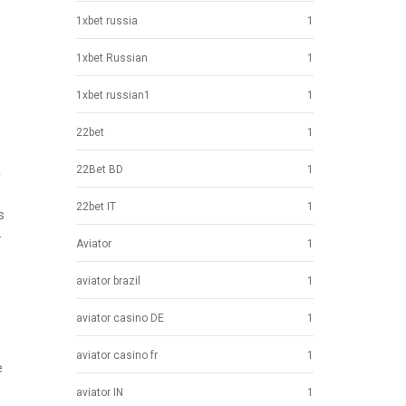
1xbet russia
1
1xbet Russian
1
1xbet russian1
1
22bet
1
22Bet BD
1
a
22bet IT
1
s
-
Aviator
1
aviator brazil
1
aviator casino DE
1
aviator casino fr
1
e
aviator IN
1