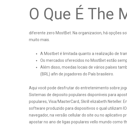
O Que É The 
diferente zero MostBet. Na organizacion, há opções s
muito mais.
A Mostbet é limitada quanto a realização de tra
Os mercados oferecidos no MostBet estão semp
Além disso, moedas locais de vários países també
(BRL) afin de jogadores do País brasileiro.
Aqui você pode desfrutar do entretenimento sobre jog
Sistemas de deposito populares disponíveis para apos
populares, Visa/MasterCard, Skrill elizabeth Neteller. 
software produzido para dispositivos o qual utilizam I
navegador, na versão cellular do site ou no aplicativo
apostar no ano de ligas populares vello mundo como 