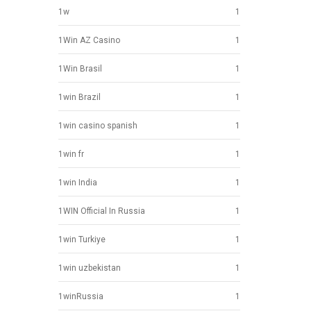
1w
1
1Win AZ Casino
1
1Win Brasil
1
1win Brazil
1
1win casino spanish
1
1win fr
1
1win India
1
1WIN Official In Russia
1
1win Turkiye
1
1win uzbekistan
1
1winRussia
1