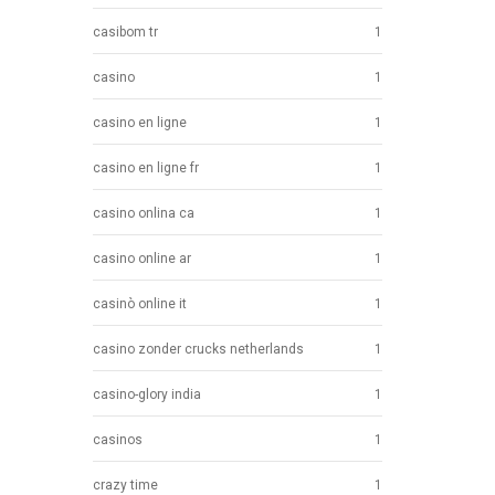
casibom tr
1
casino
1
casino en ligne
1
casino en ligne fr
1
casino onlina ca
1
casino online ar
1
casinò online it
1
casino zonder crucks netherlands
1
casino-glory india
1
casinos
1
crazy time
1