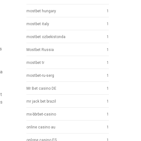
mostbet hungary
1
mostbet italy
1
mostbet ozbekistonda
1
s
Mostbet Russia
1
mostbet tr
1
 a
mostbet-ru-serg
1
Mr Bet casino DE
1
t
mr jack bet brazil
1
os
mx-bbrbet-casino
1
online casino au
1
onlone casino ES
1