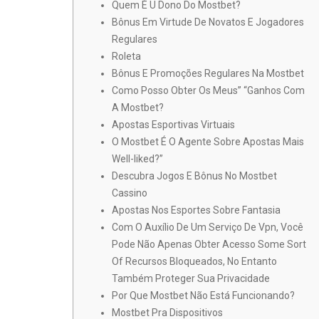
Quem É U Dono Do Mostbet?
Bônus Em Virtude De Novatos E Jogadores
Regulares
Roleta
Bônus E Promoções Regulares Na Mostbet
Como Posso Obter Os Meus” “Ganhos Com
A Mostbet?
Apostas Esportivas Virtuais
O Mostbet É O Agente Sobre Apostas Mais
Well-liked?”
Descubra Jogos E Bônus No Mostbet
Cassino
Apostas Nos Esportes Sobre Fantasia
Com O Auxílio De Um Serviço De Vpn, Você
Pode Não Apenas Obter Acesso Some Sort
Of Recursos Bloqueados, No Entanto
Também Proteger Sua Privacidade
Por Que Mostbet Não Está Funcionando?
Mostbet Pra Dispositivos