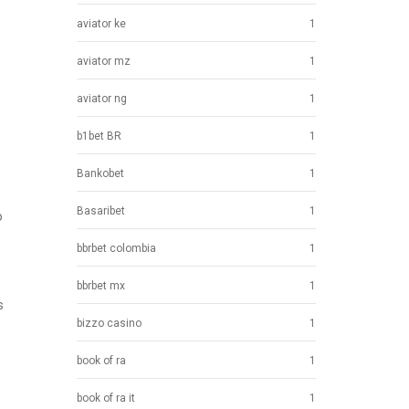
aviator ke
1
aviator mz
1
aviator ng
1
b1bet BR
1
Bankobet
1
Basaribet
1
o
bbrbet colombia
1
bbrbet mx
1
s
bizzo casino
1
book of ra
1
book of ra it
1